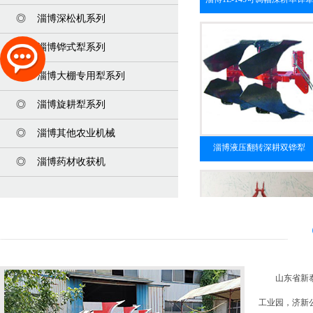
◎ 淄博深松机系列
◎ 淄博铧式犁系列
◎ 淄博大棚专用犁系列
◎ 淄博旋耕犁系列
◎ 淄博其他农业机械
淄博液压翻转深耕双铧犁
◎ 淄博药材收获机
山东省新
淄博IPL-200型平沟覆土机（
工业园，济新
垄机）